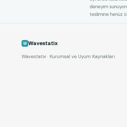
deneyim sunuyoruz
teslimine henüz öz
Wavestatix
Wavestatix · Kurumsal ve Uyum Kaynakları