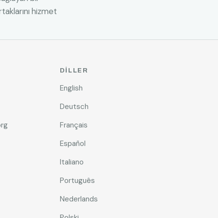
taklarını hizmet
DILLER
English
Deutsch
rg
Français
Español
Italiano
Português
Nederlands
Polski