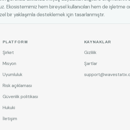
. Ekosistemimiz hem bireysel kullanıcıları hem de işletme or
el bir yaklaşımla desteklemek için tasarlanmıştır.
PLATFORM
KAYNAKLAR
Şirket
Gizlilik
Misyon
Şartlar
Uyumluluk
support@wavestatix.o
Risk açıklaması
Güvenlik politikası
Hukuki
İletişim