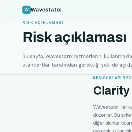
Wavestatix
RİSK AÇIKLAMASI
Risk açıklaması
Bu sayfa, Wavestatix hizmetlerini kullanmakla il
standartlar tarafından gerektiği şekilde açıkla
EKOSYSTEM NAV
Clarity
Wavestatix Her kull
düzenler. Bu şirke
diğer alanlar ticar
ayırarak, kullanıcı