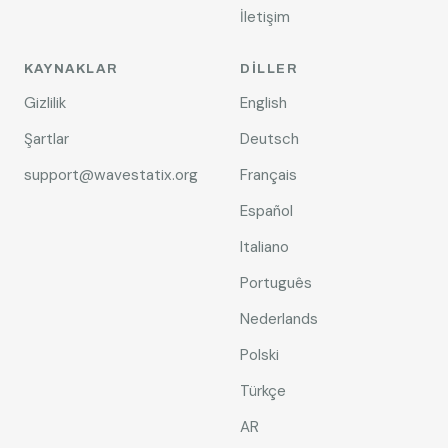
İletişim
KAYNAKLAR
DILLER
Gizlilik
English
Şartlar
Deutsch
support@wavestatix.org
Français
Español
Italiano
Português
Nederlands
Polski
Türkçe
AR