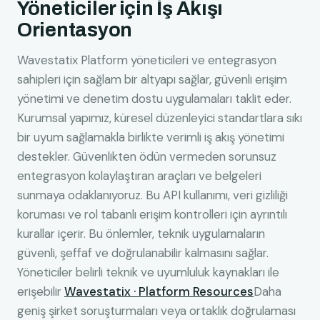
Yöneticiler için İş Akışı
Orientasyon
Wavestatix Platform yöneticileri ve entegrasyon
sahipleri için sağlam bir altyapı sağlar, güvenli erişim
yönetimi ve denetim dostu uygulamaları taklit eder.
Kurumsal yapımız, küresel düzenleyici standartlara sıkı
bir uyum sağlamakla birlikte verimli iş akış yönetimi
destekler. Güvenlikten ödün vermeden sorunsuz
entegrasyon kolaylaştıran araçları ve belgeleri
sunmaya odaklanıyoruz. Bu API kullanımı, veri gizliliği
koruması ve rol tabanlı erişim kontrolleri için ayrıntılı
kurallar içerir. Bu önlemler, teknik uygulamaların
güvenli, şeffaf ve doğrulanabilir kalmasını sağlar.
Yöneticiler belirli teknik ve uyumluluk kaynakları ile
erişebilir
Wavestatix · Platform Resources
Daha
geniş şirket soruşturmaları veya ortaklık doğrulaması