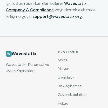
için lütfen resmi kanalları kullanın
Wavestatix ·
Company & Compliance
veya destek ekibimizle
iletişime geçin
support@wavestatix.org
.
PLATFORM
Wavestatix
Şirket
Wavestatix · Kurumsal ve
Misyon
Uyum Kaynakları
Uyumluluk
Risk açıklaması
Güvenlik politikası
Hukuki