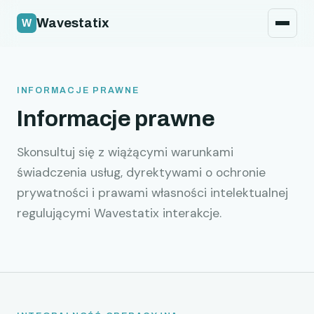
Polityka bezpieczeństwa
Wavestatix
Prawne
Kontakt
INFORMACJE PRAWNE
Informacje prawne
Skonsultuj się z wiążącymi warunkami
świadczenia usług, dyrektywami o ochronie
prywatności i prawami własności intelektualnej
regulującymi Wavestatix interakcje.