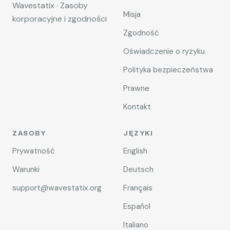
Wavestatix · Zasoby
Misja
korporacyjne i zgodności
Zgodność
Oświadczenie o ryzyku
Polityka bezpieczeństwa
Prawne
Kontakt
ZASOBY
JĘZYKI
Prywatność
English
Warunki
Deutsch
support@wavestatix.org
Français
Español
Italiano