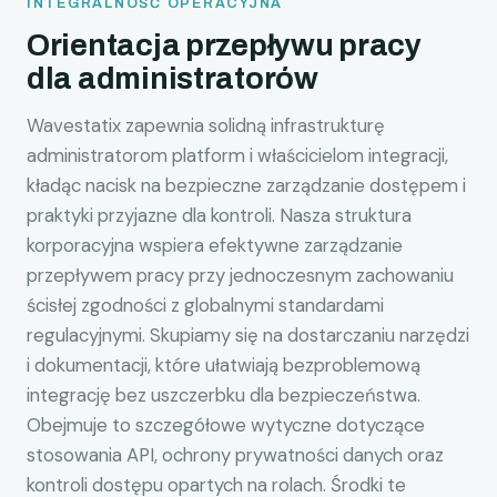
INTEGRALNOŚĆ OPERACYJNA
Orientacja przepływu pracy
dla administratorów
Wavestatix zapewnia solidną infrastrukturę
administratorom platform i właścicielom integracji,
kładąc nacisk na bezpieczne zarządzanie dostępem i
praktyki przyjazne dla kontroli. Nasza struktura
korporacyjna wspiera efektywne zarządzanie
przepływem pracy przy jednoczesnym zachowaniu
ścisłej zgodności z globalnymi standardami
regulacyjnymi. Skupiamy się na dostarczaniu narzędzi
i dokumentacji, które ułatwiają bezproblemową
integrację bez uszczerbku dla bezpieczeństwa.
Obejmuje to szczegółowe wytyczne dotyczące
stosowania API, ochrony prywatności danych oraz
kontroli dostępu opartych na rolach. Środki te