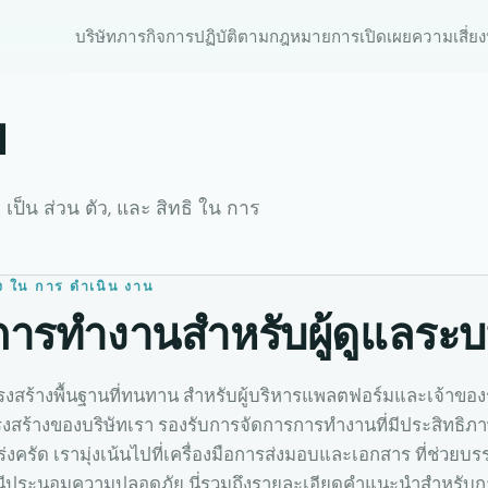
บริษัท
ภารกิจ
การปฏิบัติตามกฎหมาย
การเปิดเผยความเสี่ยง
ย
าม เป็น ส่วน ตัว, และ สิทธิ ใน การ
นคง ใน การ ดําเนิน งาน
ารทํางานสําหรับผู้ดูแลระ
งสร้างพื้นฐานที่ทนทาน สําหรับผู้บริหารแพลตฟอร์มและเจ้าของร
งสร้างของบริษัทเรา รองรับการจัดการการทํางานที่มีประสิทธิภา
ร่งครัด เรามุ่งเน้นไปที่เครื่องมือการส่งมอบและเอกสาร ที่ช่วย
นีประนอมความปลอดภัย นี่รวมถึงรายละเอียดคําแนะนําสําหรับกา