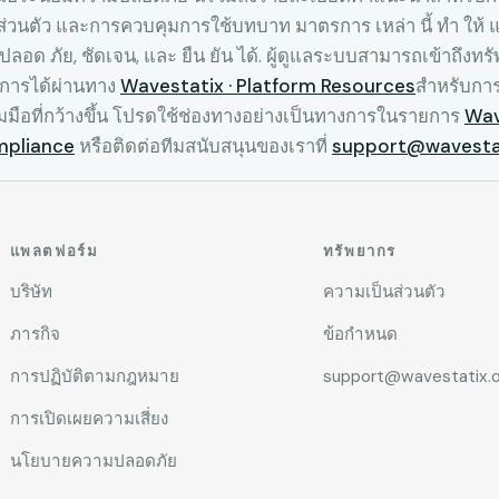
่วนตัว และการควบคุมการใช้บทบาท มาตรการ เหล่า นี้ ทํา ให้ แน่
 ปลอด ภัย, ชัดเจน, และ ยืน ยัน ได้. ผู้ดูแลระบบสามารถเข้าถึง
งการได้ผ่านทาง
Wavestatix · Platform Resources
สําหรับก
ือที่กว้างขึ้น โปรดใช้ช่องทางอย่างเป็นทางการในรายการ
Wav
pliance
หรือติดต่อทีมสนับสนุนของเราที่
support@wavestat
แพลตฟอร์ม
ทรัพยากร
บริษัท
ความเป็นส่วนตัว
ภารกิจ
ข้อกำหนด
การปฏิบัติตามกฎหมาย
support@wavestatix.o
การเปิดเผยความเสี่ยง
นโยบายความปลอดภัย