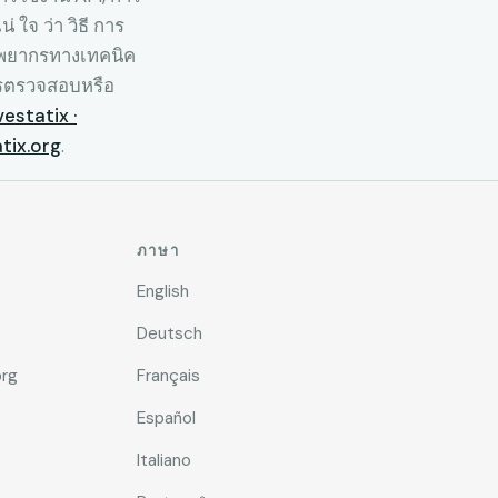
 ใจ ว่า วิธี การ
ทรัพยากรทางเทคนิค
ารตรวจสอบหรือ
estatix ·
ix.org
.
ภาษา
English
Deutsch
rg
Français
Español
Italiano