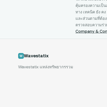
คุ้มครองความเป็นส
ทาง เทคนิค ยัง คง
และส่วนตามที่ต้อ
ตรวจสอบความร่วมม
Company & Com
Wavestatix
Wavestatix แหล่งทรัพยากรรวม