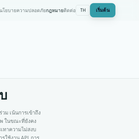
นโยบายความปลอดภัย
กฎหมาย
ติดต่อ
TH
เริ่มต้น
บบ
่วม เน้นการเข้าถึง
พ ในขณะที่ยังคง
บรรเทาความไม่สงบ
รใช้งาน API, การ