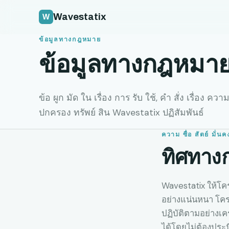
Wavestatix
ข้อมูลทางกฎหมาย
ข้อมูลทางกฎหมา
ข้อ ผูก มัด ใน เรื่อง การ รับ ใช้, คํา สั่ง เรื่อง คว
ปกครอง ทรัพย์ สิน Wavestatix ปฏิสัมพันธ์
ความ ซื่อ สัตย์ มั่
ทิศทางก
Wavestatix ให้โคร
อย่างแน่นหนา โคร
ปฏิบัติตามอย่างเค
ได้โดยไม่ต้องประ