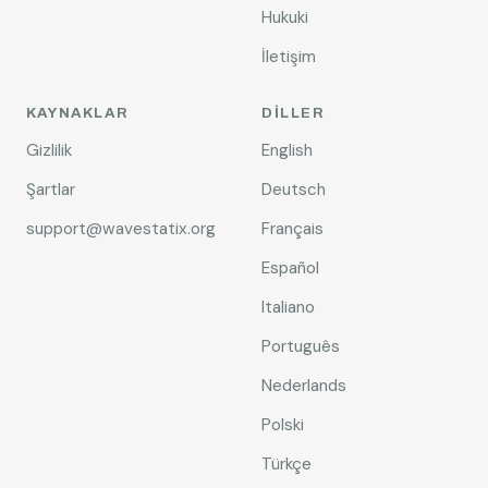
Hukuki
İletişim
KAYNAKLAR
DILLER
Gizlilik
English
Şartlar
Deutsch
support@wavestatix.org
Français
Español
Italiano
Português
Nederlands
Polski
Türkçe