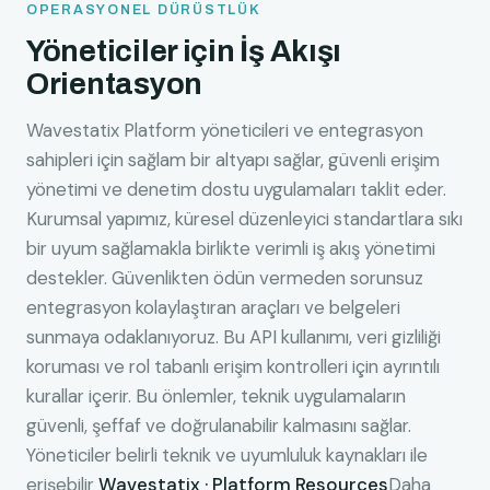
OPERASYONEL DÜRÜSTLÜK
Yöneticiler için İş Akışı
Orientasyon
Wavestatix Platform yöneticileri ve entegrasyon
sahipleri için sağlam bir altyapı sağlar, güvenli erişim
yönetimi ve denetim dostu uygulamaları taklit eder.
Kurumsal yapımız, küresel düzenleyici standartlara sıkı
bir uyum sağlamakla birlikte verimli iş akış yönetimi
destekler. Güvenlikten ödün vermeden sorunsuz
entegrasyon kolaylaştıran araçları ve belgeleri
sunmaya odaklanıyoruz. Bu API kullanımı, veri gizliliği
koruması ve rol tabanlı erişim kontrolleri için ayrıntılı
kurallar içerir. Bu önlemler, teknik uygulamaların
güvenli, şeffaf ve doğrulanabilir kalmasını sağlar.
Yöneticiler belirli teknik ve uyumluluk kaynakları ile
erişebilir
Wavestatix · Platform Resources
Daha