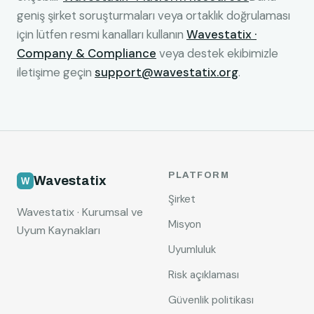
geniş şirket soruşturmaları veya ortaklık doğrulaması
için lütfen resmi kanalları kullanın
Wavestatix ·
Company & Compliance
veya destek ekibimizle
iletişime geçin
support@wavestatix.org
.
PLATFORM
Wavestatix
Şirket
Wavestatix · Kurumsal ve
Misyon
Uyum Kaynakları
Uyumluluk
Risk açıklaması
Güvenlik politikası