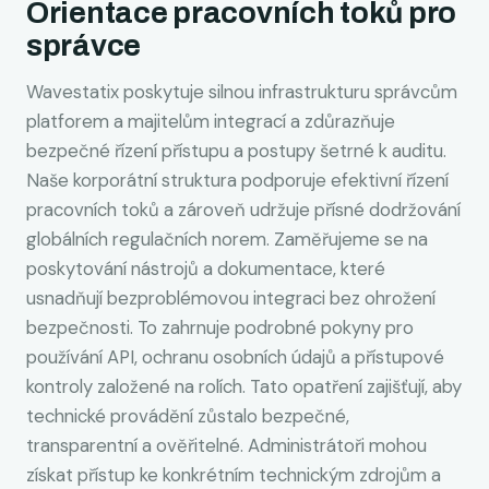
Orientace pracovních toků pro
správce
Wavestatix poskytuje silnou infrastrukturu správcům
platforem a majitelům integrací a zdůrazňuje
bezpečné řízení přístupu a postupy šetrné k auditu.
Naše korporátní struktura podporuje efektivní řízení
pracovních toků a zároveň udržuje přísné dodržování
globálních regulačních norem. Zaměřujeme se na
poskytování nástrojů a dokumentace, které
usnadňují bezproblémovou integraci bez ohrožení
bezpečnosti. To zahrnuje podrobné pokyny pro
používání API, ochranu osobních údajů a přístupové
kontroly založené na rolích. Tato opatření zajišťují, aby
technické provádění zůstalo bezpečné,
transparentní a ověřitelné. Administrátoři mohou
získat přístup ke konkrétním technickým zdrojům a