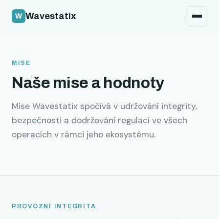
Zásady bezpečnosti
Wavestatix
Právní
Kontakt
MISE
Naše mise a hodnoty
Mise Wavestatix spočívá v udržování integrity,
bezpečnosti a dodržování regulací ve všech
operacích v rámci jeho ekosystému.
PROVOZNÍ INTEGRITA