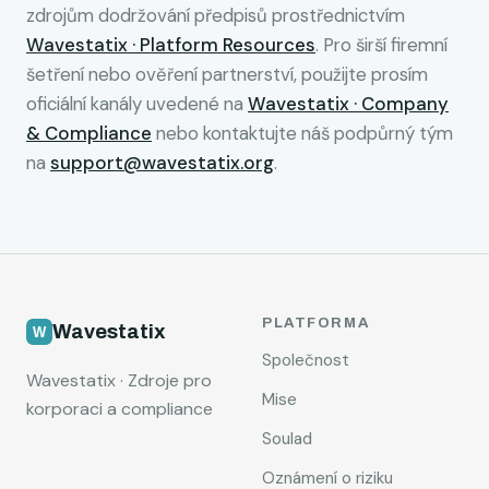
zdrojům dodržování předpisů prostřednictvím
Wavestatix · Platform Resources
. Pro širší firemní
šetření nebo ověření partnerství, použijte prosím
oficiální kanály uvedené na
Wavestatix · Company
& Compliance
nebo kontaktujte náš podpůrný tým
na
support@wavestatix.org
.
PLATFORMA
Wavestatix
Společnost
Wavestatix · Zdroje pro
Mise
korporaci a compliance
Soulad
Oznámení o riziku