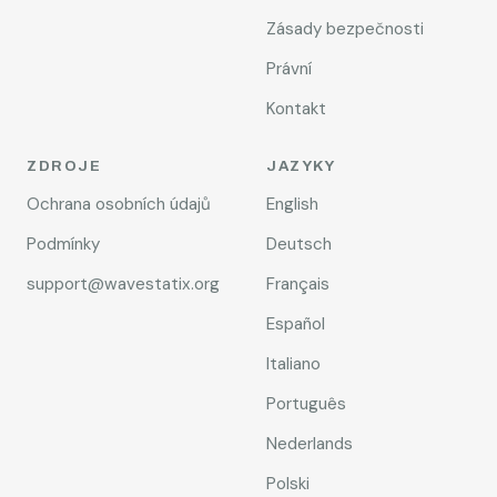
Zásady bezpečnosti
Právní
Kontakt
ZDROJE
JAZYKY
Ochrana osobních údajů
English
Podmínky
Deutsch
support@wavestatix.org
Français
Español
Italiano
Português
Nederlands
Polski