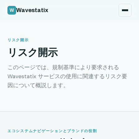
セキュリティポリシー
Wavestatix
法務
お問い合わせ
リスク開示
リスク開示
このページでは、規制基準により要求される
Wavestatix サービスの使用に関連するリスク要
因について概説します。
エコシステムナビゲーションとブランドの役割