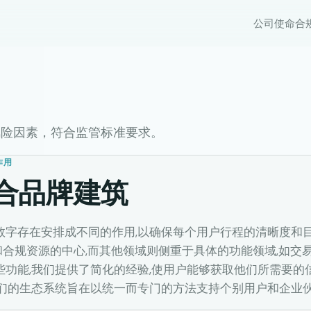
公司
使命
合
及的风险因素，符合监管标准要求。
作用
合品牌建筑
x 将其数字存在安排成不同的作用,以确保每个用户行程的清晰度和
合规资源的中心,而其他领域则侧重于具体的功能领域,如交
些功能,我们提供了简化的经验,使用户能够获取他们所需要的
我们的生态系统旨在以统一而专门的方法支持个别用户和企业