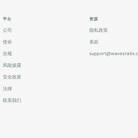
平台
资源
公司
隐私政策
使命
条款
合规
support@wavestatix.o
风险披露
安全政策
法律
联系我们