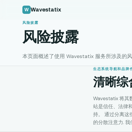
Wavestatix
风险披露
风险披露
本页面概述了使用 Wavestatix 服务所涉
生态系统导航和品牌
清晰综
Wavestati
站是信任、法律和
持。 通过分离这
的分散注意力. 