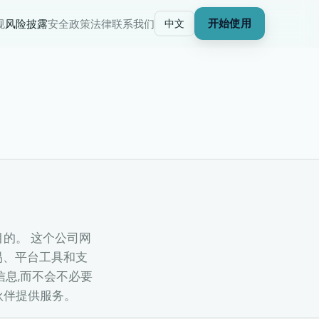
中文
规
风险披露
安全政策
法律
联系我们
开始使用
目的。 这个公司网
易、平台工具和支
信息,而不会不必要
伙伴提供服务。