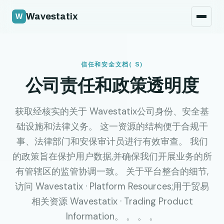
安全政策
Wavestatix
法律
联系我们
信任和安全文档( S)
公司责任和政策透明度
获取经核实的关于 Wavestatix公司身份、安全基
础设施和法律义务。 这一资源的结构便于合规干
事、法律部门和安保审计员进行有效审查。 我们
的政策旨在保护用户数据,并确保我们开展业务的所
有管辖区的监管协调一致。 关于平台整合的细节,
访问
Wavestatix · Platform Resources
;用于贸易
相关资源
Wavestatix · Trading Product
Information
。 。 。 。