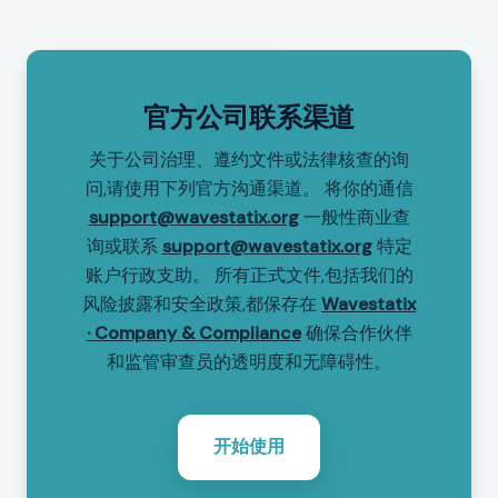
官方公司联系渠道
关于公司治理、遵约文件或法律核查的询
问,请使用下列官方沟通渠道。 将你的通信
support@wavestatix.org
一般性商业查
询或联系
support@wavestatix.org
特定
账户行政支助。 所有正式文件,包括我们的
风险披露和安全政策,都保存在
Wavestatix
· Company & Compliance
确保合作伙伴
和监管审查员的透明度和无障碍性。
开始使用