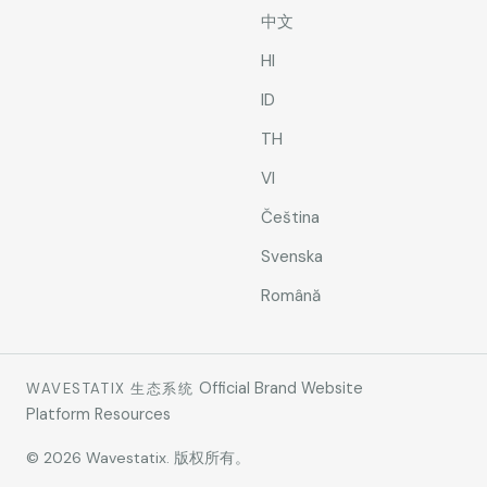
中文
HI
ID
TH
VI
Čeština
Svenska
Română
Official Brand Website
WAVESTATIX 生态系统
Platform Resources
© 2026 Wavestatix. 版权所有。