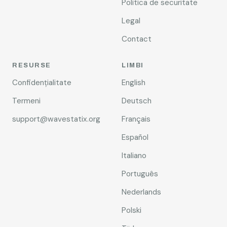
Politica de securitate
Legal
Contact
RESURSE
LIMBI
Confidențialitate
English
Termeni
Deutsch
support@wavestatix.org
Français
Español
Italiano
Português
Nederlands
Polski