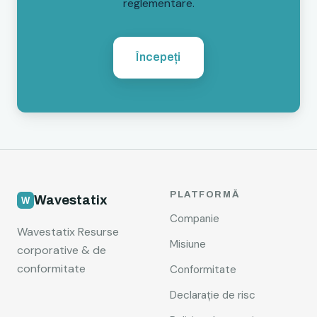
reglementare.
Începeți
PLATFORMĂ
Wavestatix
Companie
Wavestatix Resurse
Misiune
corporative & de
conformitate
Conformitate
Declarație de risc