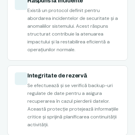
Răspuns la incidente
Există un protocol definit pentru
abordarea incidentelor de securitate și a
anomaliilor sistemului. Acest răspuns
structurat contribuie la atenuarea
impactului și la restabilirea eficientă a
operațiunilor normale.
Integritate de rezervă
Se efectuează și se verifică backup-uri
regulate de date pentru a asigura
recuperarea în cazul pierderii datelor.
Această protecție protejează informațiile
critice și sprijină planificarea continuității
activității.