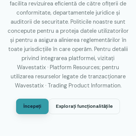
facilita revizuirea eficientă de către ofițerii de
conformitate, departamentele juridice și
auditorii de securitate. Politicile noastre sunt
concepute pentru a proteja datele utilizatorilor
și pentru a asigura alinierea reglementărilor în
toate jurisdicțiile în care operăm. Pentru detalii
privind integrarea platformei, vizitați
Wavestatix · Platform Resources
; pentru
utilizarea resurselor legate de tranzacționare
Wavestatix · Trading Product Information
.
Începeți
Explorați funcționalitățile