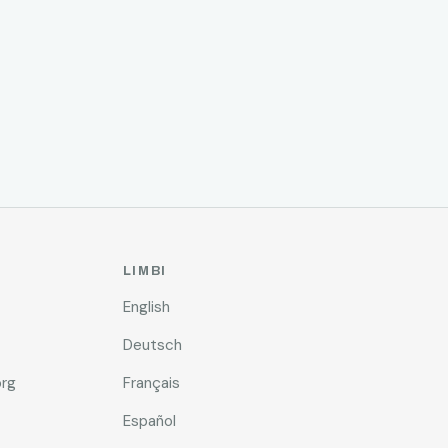
LIMBI
English
Deutsch
rg
Français
Español