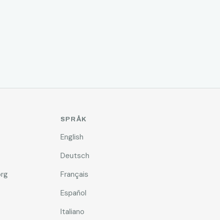
SPRÅK
English
Deutsch
rg
Français
Español
Italiano