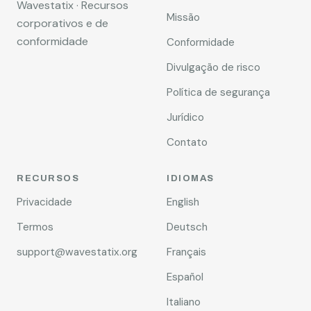
Wavestatix · Recursos
Missão
corporativos e de
conformidade
Conformidade
Divulgação de risco
Política de segurança
Jurídico
Contato
RECURSOS
IDIOMAS
Privacidade
English
Termos
Deutsch
support@wavestatix.org
Français
Español
Italiano