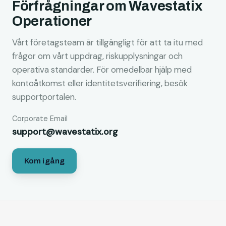
Förfrågningar om Wavestatix
Operationer
Vårt företagsteam är tillgängligt för att ta itu med
frågor om vårt uppdrag, riskupplysningar och
operativa standarder. För omedelbar hjälp med
kontoåtkomst eller identitetsverifiering, besök
supportportalen.
Corporate Email
support@wavestatix.org
Kom igång