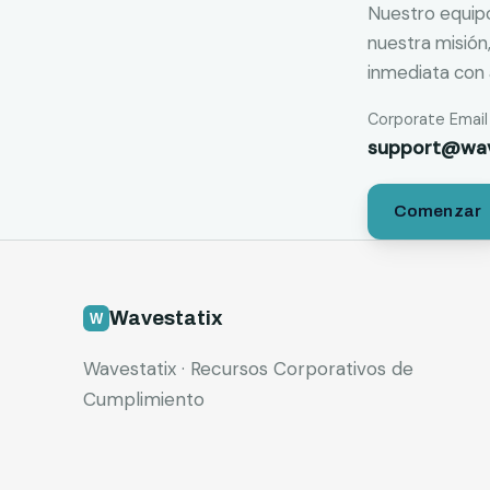
Nuestro equipo
nuestra misión,
inmediata con a
Corporate Email
support@wav
Comenzar
Wavestatix
Wavestatix · Recursos Corporativos de
Cumplimiento