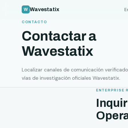
Wavestatix
E
CONTACTO
Contactar a
Wavestatix
Localizar canales de comunicación verificados
vías de investigación oficiales Wavestatix.
ENTERPRISE 
Inqui
Opera