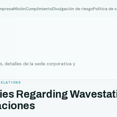
mpresa
Misión
Cumplimiento
Divulgación de riesgo
Política de 
, detalles de la sede corporativa y
RELATIONS
ries Regarding Wavestat
ciones