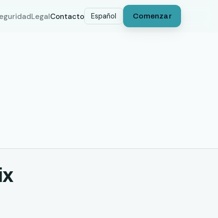
seguridad
Legal
Contacto
Español
Comenzar
ix