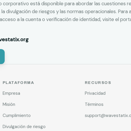
 corporativo está disponible para abordar las cuestiones re
 la divulgación de riesgos y las normas operacionales. Para 
cceso a la cuenta o verificación de identidad, visite el port
estatix.org
PLATAFORMA
RECURSOS
Empresa
Privacidad
Misión
Términos
Cumplimiento
support@wavestatix.o
Divulgación de riesgo