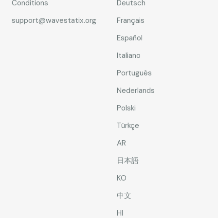
Conditions
Deutsch
support@wavestatix.org
Français
Español
Italiano
Português
Nederlands
Polski
Türkçe
AR
日本語
KO
中文
HI